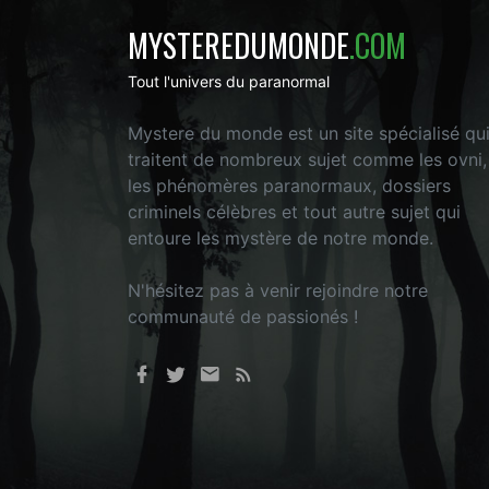
MYSTEREDUMONDE
.COM
Tout l'univers du paranormal
Mystere du monde est un site spécialisé qu
traitent de nombreux sujet comme les ovni,
les phénomères paranormaux, dossiers
criminels célèbres et tout autre sujet qui
entoure les mystère de notre monde.
N'hésitez pas à venir rejoindre notre
communauté de passionés !