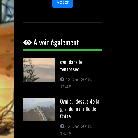
Voter
A voir également
ovni dans le
tennessee
12 Dec 2018,
17:45
Ovni au-dessus de la
grande muraille de
Chine
12 Dec 2018,
16:28