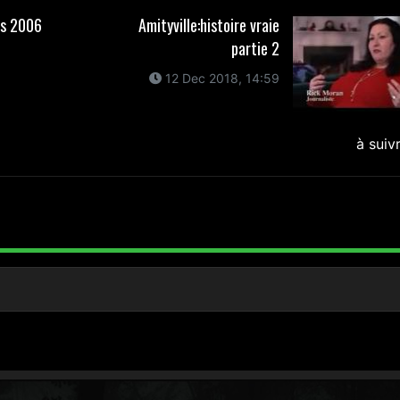
is 2006
Amityville:histoire vraie
partie 2
12 Dec 2018, 14:59
à suiv