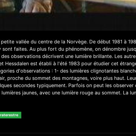
petite vallée du centre de la Norvège. De début 1981 à 198
 y sont faites. Au plus fort du phénomène, on dénombre jus
des observations décrivent une lumière brillante. Les autre
et Hessdalen est établi à l'été 1983 pour étudier cet étrang
gories d'observations : 1- des lumières clignotantes blanc
'air, proche du sommet des montagnes, voire plus haut. Leu
elques secondes typiquement. Parfois on peut les observer 
 lumières jaunes, avec une lumière rouge au sommet. La lu
raterestre