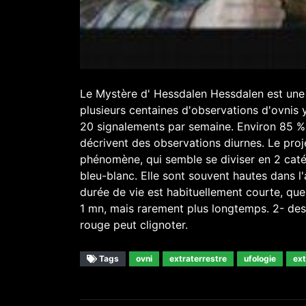
Le Mystère d' Hessdalen Hessdalen est une 
plusieurs centaines d'observations d'ovnis
20 signalements par semaine. Environ 85 % 
décrivent des observations diurnes. Le proj
phénomène, qui semble se diviser en 2 caté
bleu-blanc. Elle sont souvent hautes dans l
durée de vie est habituellement courte, qu
1 mn, mais rarement plus longtemps. 2- des
rouge peut clignoter.
Tags
ovni
extraterrestre
ufologie
ext