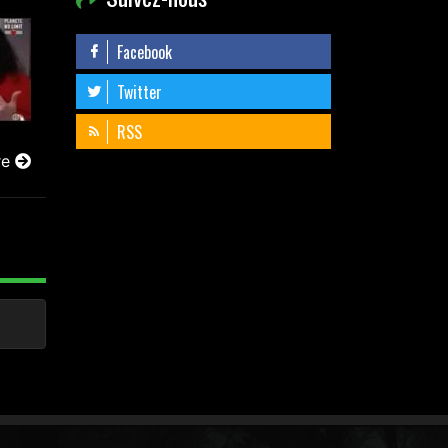
Facebook
Twitter
RSS
re