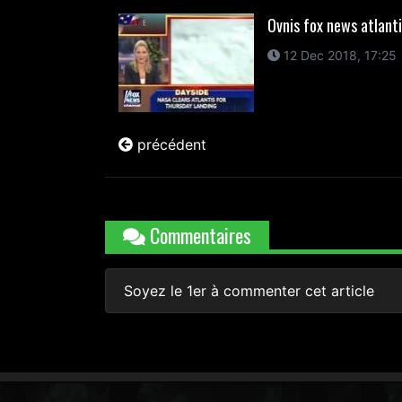
Ovnis fox news atlant
12 Dec 2018, 17:25
précédent
Commentaires
Soyez le 1er à commenter cet article