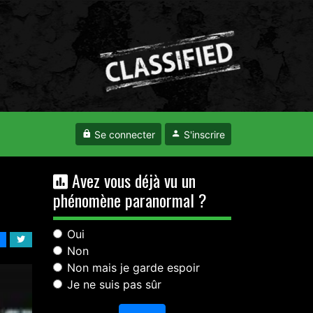
Se connecter
S'inscrire
Avez vous déjà vu un
phénomène paranormal ?
Oui
Non
Non mais je garde espoir
Je ne suis pas sûr