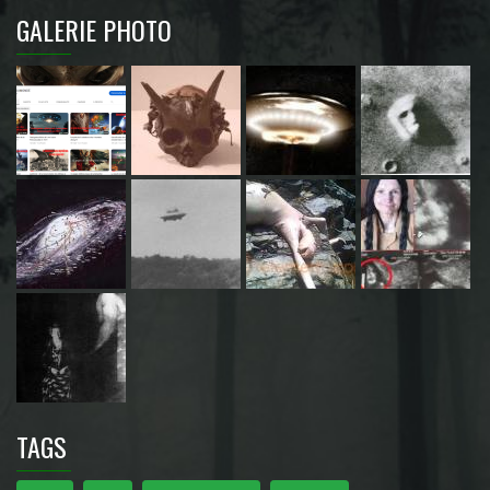
GALERIE PHOTO
TAGS