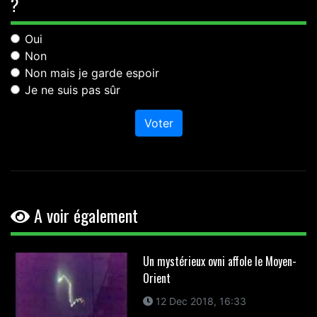
?
Oui
Non
Non mais je garde espoir
Je ne suis pas sûr
Voter
A voir également
Un mystérieux ovni affole le Moyen-
Orient
12 Dec 2018, 16:33