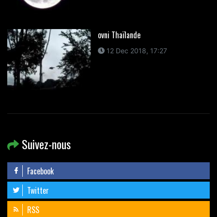
ovni Thaïlande
12 Dec 2018, 17:27
Suivez-nous
Facebook
Twitter
RSS