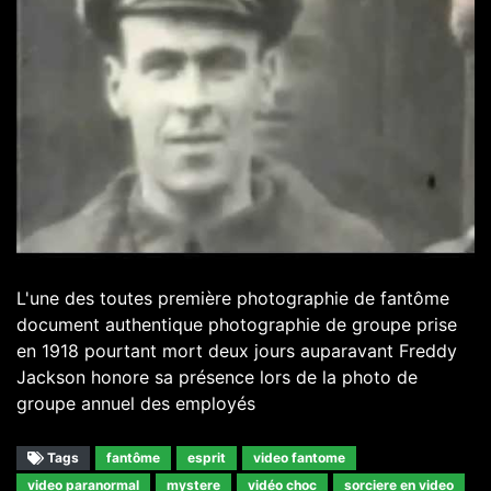
L'une des toutes première photographie de fantôme
document authentique photographie de groupe prise
en 1918 pourtant mort deux jours auparavant Freddy
Jackson honore sa présence lors de la photo de
groupe annuel des employés
Tags
fantôme
esprit
video fantome
video paranormal
mystere
vidéo choc
sorciere en video