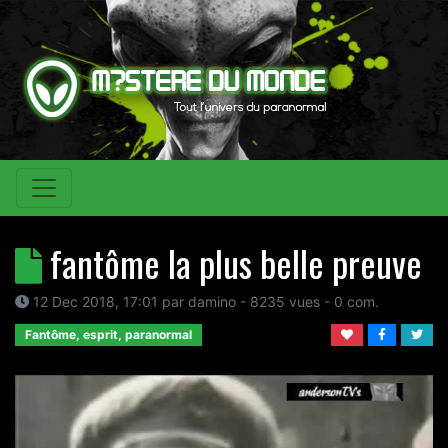
fantôme la plus belle preuve
12 Dec 2018, 17:01
par
damino
- 8235 vues -
0
com.
Fantôme, esprit, paranormal