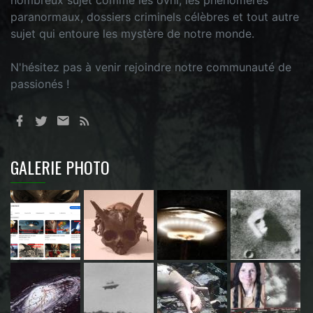
nombreux sujet comme les ovni, les phénomères
paranormaux, dossiers criminels célèbres et tout autre
sujet qui entoure les mystère de notre monde.
N'hésitez pas à venir rejoindre notre communauté de
passionés !
GALERIE PHOTO