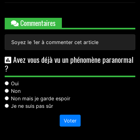
Commentaires
Soyez le 1er à commenter cet article
Avez vous déjà vu un phénomène paranormal
?
Oui
Non
Non mais je garde espoir
Je ne suis pas sûr
Voter