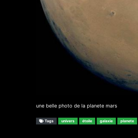
une belle photo de la planete mars
Tags
univers
étoile
galaxie
planete