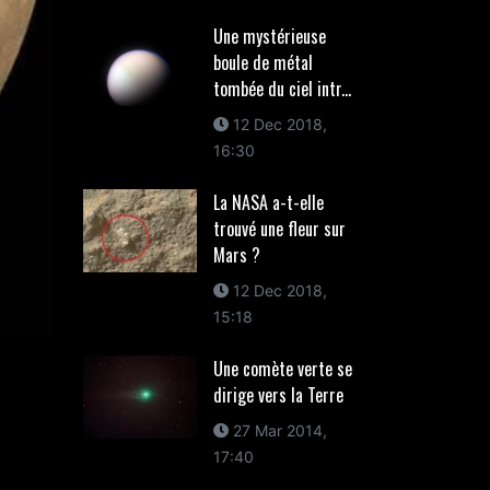
Une mystérieuse
boule de métal
tombée du ciel intr...
12 Dec 2018,
16:30
La NASA a-t-elle
trouvé une fleur sur
Mars ?
12 Dec 2018,
15:18
Une comète verte se
dirige vers la Terre
27 Mar 2014,
17:40