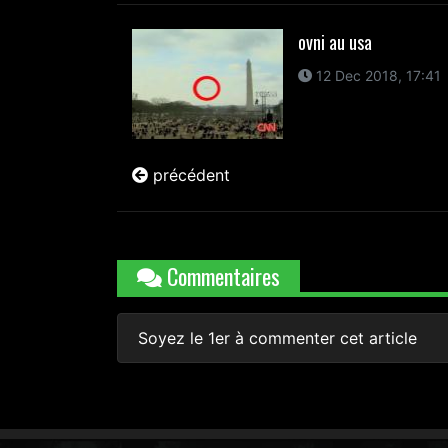
ovni au usa
12 Dec 2018, 17:41
précédent
Commentaires
Soyez le 1er à commenter cet article