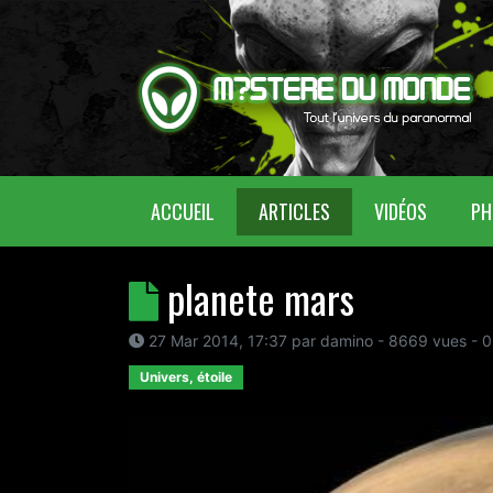
(CURRENT)
ACCUEIL
ARTICLES
VIDÉOS
PH
planete mars
27 Mar 2014, 17:37
par
damino
- 8669 vues -
0
Univers, étoile