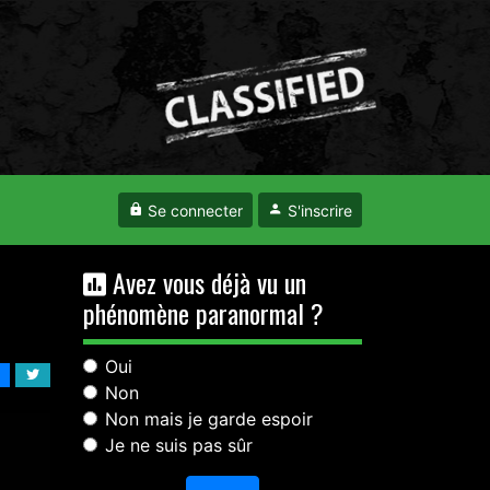
Se connecter
S'inscrire
Avez vous déjà vu un
phénomène paranormal ?
Oui
Non
Non mais je garde espoir
Je ne suis pas sûr