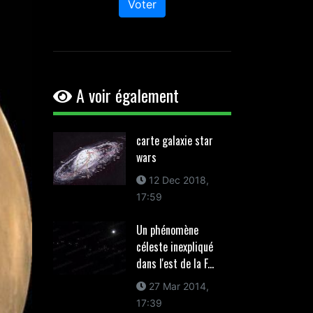
Voter
A voir également
carte galaxie star
wars
12 Dec 2018,
17:59
Un phénomène
céleste inexpliqué
dans l'est de la F...
27 Mar 2014,
17:39