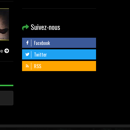
Suivez-nous
Facebook
re
Twitter
RSS