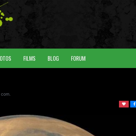
OTOS
FILMS
BLOG
FORUM
com.