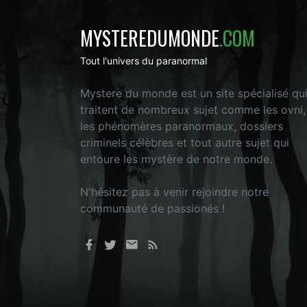
MYSTEREDUMONDE
.COM
Tout l'univers du paranormal
Mystere du monde est un site spécialisé qu
traitent de nombreux sujet comme les ovni,
les phénomères paranormaux, dossiers
criminels célèbres et tout autre sujet qui
entoure les mystère de notre monde.
N'hésitez pas à venir rejoindre notre
communauté de passionés !