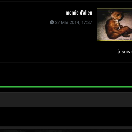
momie d'alien
27 Mar 2014, 17:37
à suiv