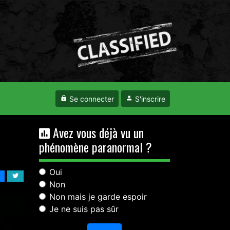
Se connecter
S'inscrire
Avez vous déjà vu un
phénomène paranormal ?
Oui
Non
Non mais je garde espoir
Je ne suis pas sûr