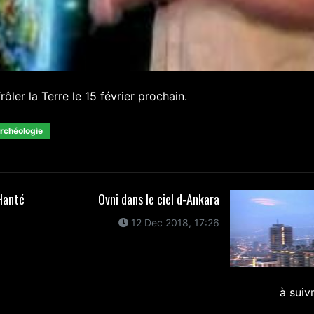
ler la Terre le 15 février prochain.
archéologie
Hanté
Ovni dans le ciel d-Ankara
12 Dec 2018, 17:26
à suiv