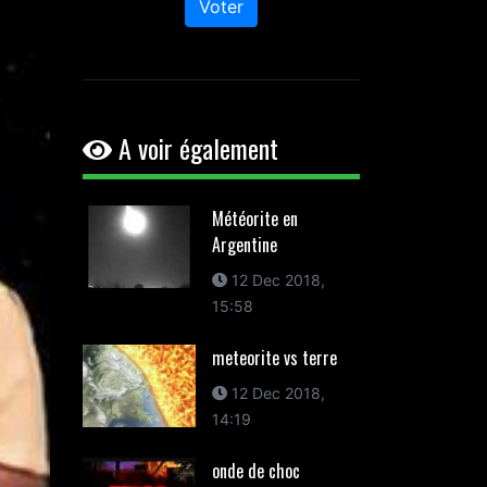
Voter
A voir également
Météorite en
Argentine
12 Dec 2018,
15:58
meteorite vs terre
12 Dec 2018,
14:19
onde de choc