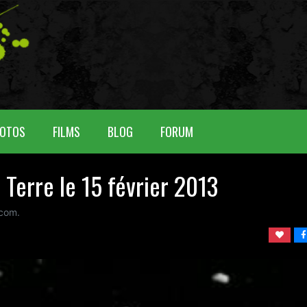
OTOS
FILMS
BLOG
FORUM
 Terre le 15 février 2013
com.