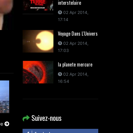
interstelaire
02 Apr 2014,
17:14
Voyage Dans L'Univers
02 Apr 2014,
17:03
la planete mercure
02 Apr 2014,
16:54
Suivez-nous
re