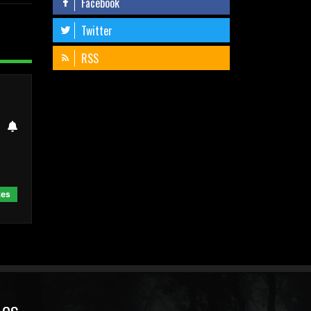
Facebook
Twitter
RSS
kes