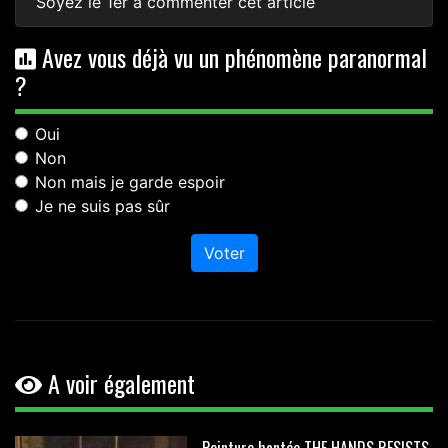
Soyez le 1er à commenter cet article
Avez vous déjà vu un phénomène paranormal
?
Oui
Non
Non mais je garde espoir
Je ne suis pas sûr
Voter
A voir également
Peinture hantée THE HANDS RESISTS