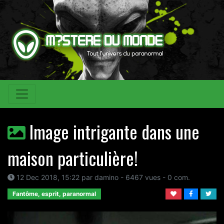
Image intrigante dans une
maison particulière!
12 Dec 2018, 15:22 par damino - 6467 vues - 0 com.
Fantôme, esprit, paranormal