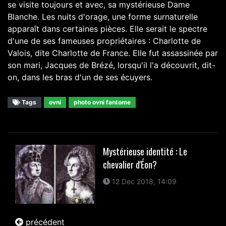
se visite toujours et avec, sa mystérieuse Dame
Blanche. Les nuits d'orage, une forme surnaturelle
apparaît dans certaines pièces. Elle serait le spectre
d'une de ses fameuses propriétaires : Charlotte de
Valois, dite Charlotte de France. Elle fut assassinée par
son mari, Jacques de Brézé, lorsqu'il l'a découvrit, dit-
on, dans les bras d'un de ses écuyers.
Tags
ovni
photo ovni fantome
Mystérieuse identité : Le
chevalier d'Éon?
12 Dec 2018, 14:09
précédent