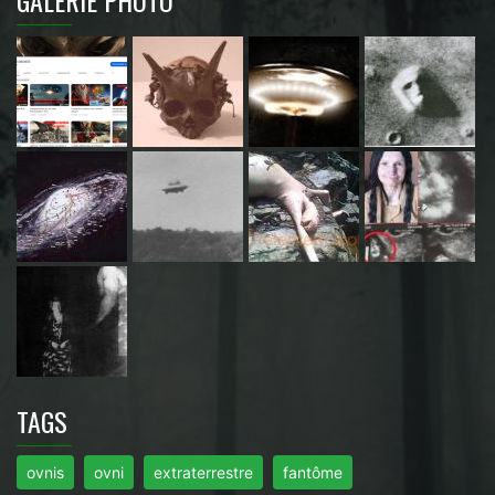
TAGS
ovnis
ovni
extraterrestre
fantôme