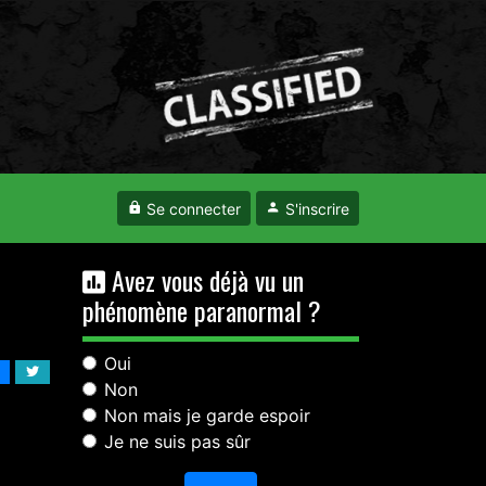
Se connecter
S'inscrire
Avez vous déjà vu un
phénomène paranormal ?
Oui
Non
Non mais je garde espoir
Je ne suis pas sûr