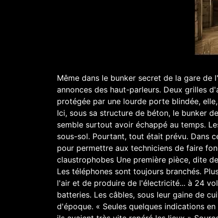
Même dans le bunker secret de la gare de l'E
annonces des haut-parleurs. Deux grilles d'a
protégée par une lourde porte blindée, elle
Ici, sous sa structure de béton, le bunker
semble surtout avoir échappé au temps. Les 
sous-sol. Pourtant, tout était prévu. Dans
pour permettre aux techniciens de faire fonc
claustrophobes Une première pièce, dite de 
Les téléphones sont toujours branchés. Plus
l'air et de produire de l'électricité... à 24
batteries. Les câbles, sous leur gaine de cu
d'époque. « Seules quelques indications en 