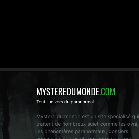
MYSTEREDUMONDE
.COM
Tout l'univers du paranormal
Mystere du monde est un site spécialisé qu
traitent de nombreux sujet comme les ovni,
les phénomères paranormaux, dossiers
criminels célèbres et tout autre sujet qui