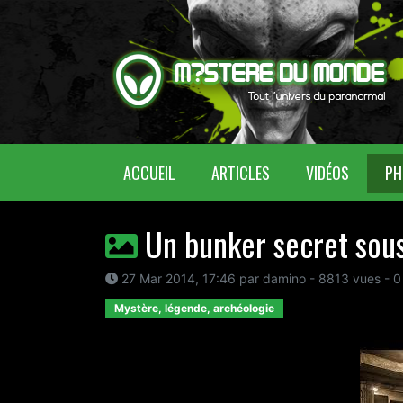
(CURRENT)
ACCUEIL
ARTICLES
VIDÉOS
PH
Un bunker secret sous 
27 Mar 2014, 17:46 par damino - 8813 vues - 0
Mystère, légende, archéologie