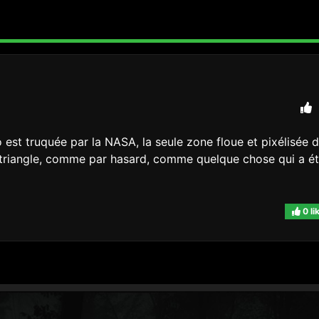
 est truquée par la NASA, la seule zone floue et pixélisée 
 triangle, comme par hasard, comme quelque chose qui a é
0 li