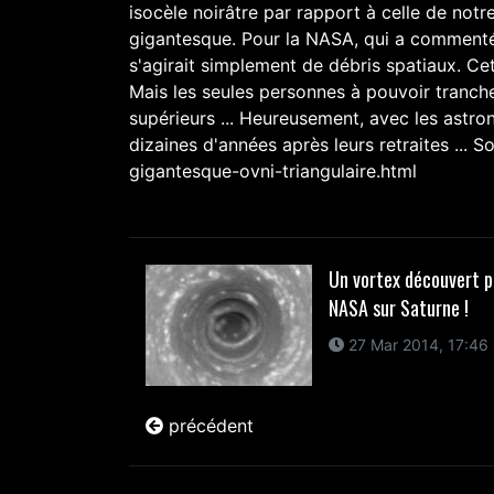
isocèle noirâtre par rapport à celle de notre
gigantesque. Pour la NASA, qui a commenté c
s'agirait simplement de débris spatiaux. Cet
Mais les seules personnes à pouvoir tranche
supérieurs ... Heureusement, avec les astron
dizaines d'années après leurs retraites ... 
gigantesque-ovni-triangulaire.html
Un vortex découvert p
NASA sur Saturne !
27 Mar 2014, 17:46
précédent