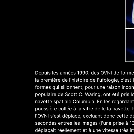
Depuis les années 1990, des OVNI de forme 
la première de l'histoire de l'ufologie, c'es
formes qui sillonnent, pour une raison inco
populaire de Scott C. Waring, ont été pris 
navette spatiale Columbia. En les regardant 
poussière collée à la vitre de le la navette
l'OVNI s'est déplacé, excluant donc cette de
secondes entres les images (l'une prise à 1
déplaçait réellement et à une vitesse très i