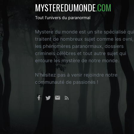
MYSTEREDUMONDE
.COM
Tout l'univers du paranormal
Mystere du monde est un site spécialisé qu
traitent de nombreux sujet comme les ovni,
les phénomères paranormaux, dossiers
criminels célèbres et tout autre sujet qui
entoure les mystère de notre monde.
N'hésitez pas à venir rejoindre notre
communauté de passionés !