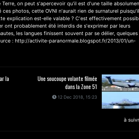
 Terre, on peut s'apercevoir qu'il est d'une taille absolumen
es photos, cette OVNI n'aurait rien de surnaturel puisqu'i
te explication est-elle valable ? C'est effectivement possib
r ont probablement été interdis de s'exprimer par leurs
autes, les langues finissent souvent par se délier, quelques
Source : http://activite-paranormale.blogspot.fr/2013/01/un-
ar la
Une soucoupe volante filmée
dans la Zone 51
12 Dec 2018, 15:23
à suiv