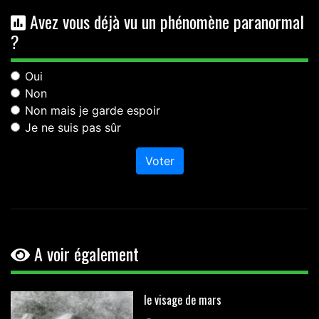
Avez vous déjà vu un phénomène paranormal
?
Oui
Non
Non mais je garde espoir
Je ne suis pas sûr
Voter
A voir également
le visage de mars