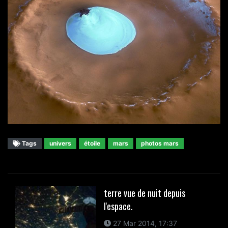
Tags
univers
étoile
mars
photos mars
terre vue de nuit depuis
l'espace.
27 Mar 2014, 17:37