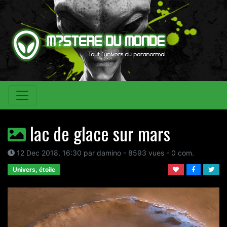
lac de glace sur mars
12 Dec 2018, 16:30 par damino - 8593 vues - 0 com.
Univers, étoile