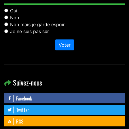
Oui
Non
Non mais je garde espoir
Je ne suis pas sûr
Voter
Suivez-nous
Facebook
Twitter
RSS