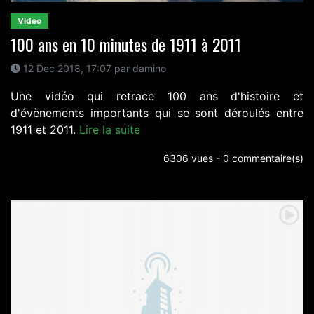
Video
100 ans en 10 minutes de 1911 à 2011
12 Dec 2018, 17:07 par damino
Une vidéo qui retrace 100 ans d'histoire et
d'évènements importants qui se sont déroulés entre
1911 et 2011.
Lire la suite
6306 vues - 0 commentaire(s)