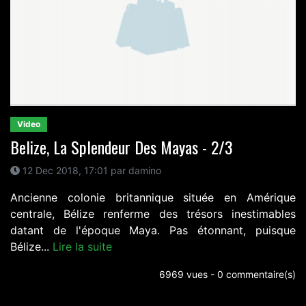
Video
Belize, La Splendeur Des Mayas - 2/3
12 Dec 2018, 17:01 par damino
Ancienne colonie britannique située en Amérique
centrale, Bélize renferme des trésors inestimables
datant de l'époque Maya. Pas étonnant, puisque
Bélize...
Lire la suite
6969 vues - 0 commentaire(s)