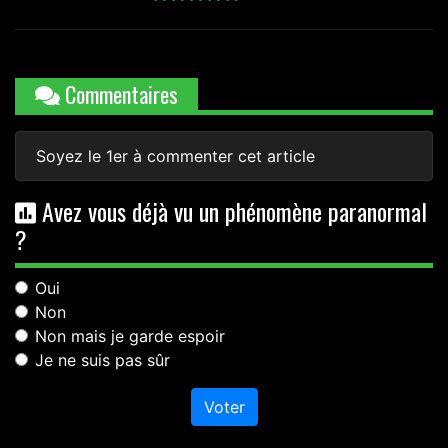
Commentaires
Soyez le 1er à commenter cet article
Avez vous déjà vu un phénomène paranormal
?
Oui
Non
Non mais je garde espoir
Je ne suis pas sûr
Voter