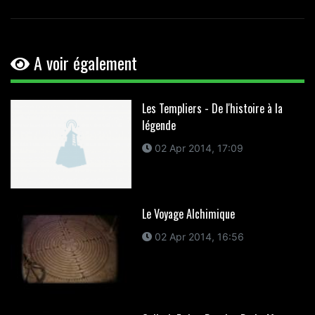
A voir également
Les Templiers - De l'histoire à la
légende
02 Apr 2014, 17:09
Le Voyage Alchimique
02 Apr 2014, 16:56