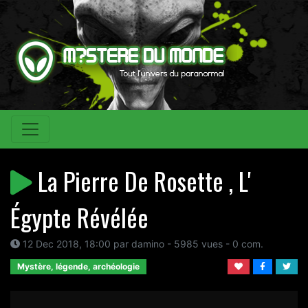
La Pierre De Rosette , L'
Égypte Révélée
12 Dec 2018, 18:00 par damino - 5985 vues - 0 com.
Mystère, légende, archéologie