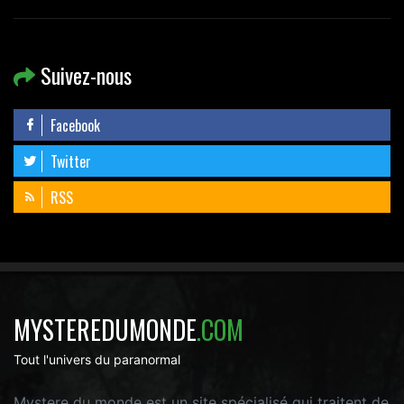
Suivez-nous
Facebook
Twitter
RSS
MYSTEREDUMONDE
.COM
Tout l'univers du paranormal
Mystere du monde est un site spécialisé qui traitent de