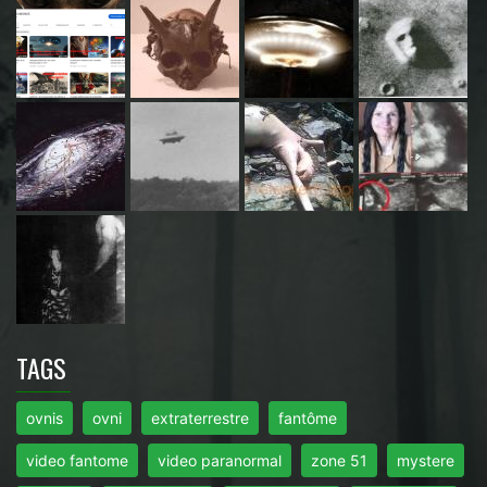
TAGS
ovnis
ovni
extraterrestre
fantôme
video fantome
video paranormal
zone 51
mystere