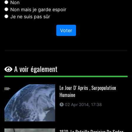
Non
Non mais je garde espoir
Je ne suis pas sûr
Voter
A voir également
Le Jour D' Après , Surpopulation
Humaine
02 Apr 2014, 17:38