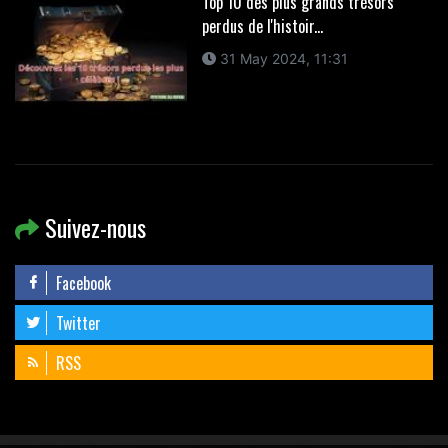
Top 10 des plus grands trésors
perdus de l'histoir...
31 May 2024, 11:31
Suivez-nous
Facebook
Twitter
RSS