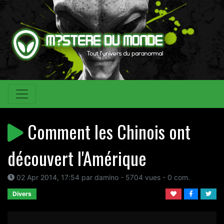
Comment les Chinois ont
découvert l'Amérique
02 Apr 2014, 17:54 par damino - 5704 vues - 0 com.
Divers