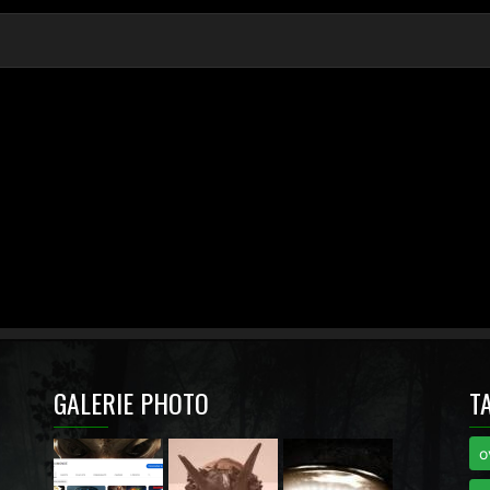
GALERIE PHOTO
T
o