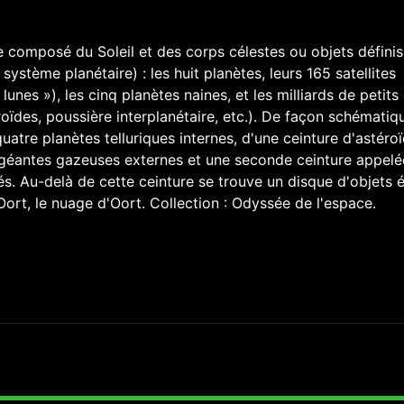
e composé du Soleil et des corps célestes ou objets définis
 système planétaire) : les huit planètes, leurs 165 satellites
unes »), les cinq planètes naines, et les milliards de petits
oïdes, poussière interplanétaire, etc.). De façon schématiqu
atre planètes telluriques internes, d'une ceinture d'astéro
géantes gazeuses externes et une seconde ceinture appelé
s. Au-delà de cette ceinture se trouve un disque d'objets é
ort, le nuage d'Oort. Collection : Odyssée de l'espace.