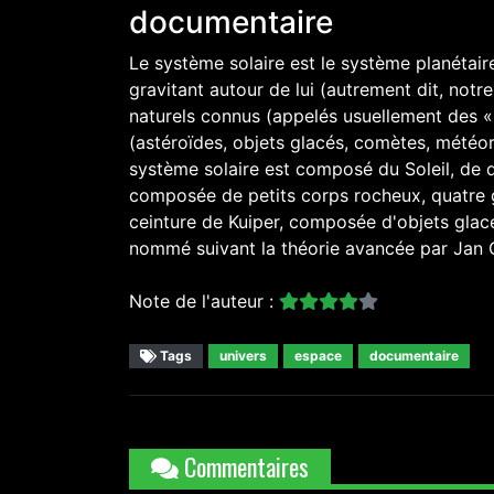
documentaire
Le système solaire est le système planétair
gravitant autour de lui (autrement dit, notre
naturels connus (appelés usuellement des « l
(astéroïdes, objets glacés, comètes, météor
système solaire est composé du Soleil, de qu
composée de petits corps rocheux, quatre 
ceinture de Kuiper, composée d'objets glacé
nommé suivant la théorie avancée par Jan O
Note de l'auteur :
Tags
univers
espace
documentaire
Commentaires