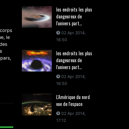
les endroits les plus
dangeureux de
l'univers part...
 corps
02 Apr 2014,
e, le
16:50
ïdes
e
les endroits les plus
pars,
dangeureux de
l'univers part...
02 Apr 2014,
16:50
L'Amérique du nord
vue de l'espace
02 Apr 2014,
17:12