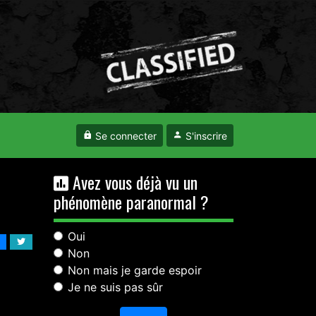
Se connecter
S'inscrire
Avez vous déjà vu un
phénomène paranormal ?
Oui
Non
Non mais je garde espoir
Je ne suis pas sûr