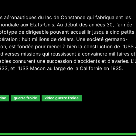
ers aéronautiques du lac de Constance qui fabriquaient les
mondiale aux Etats-Unis. Au début des années 30, l'armée
otype de dirigeable pouvant accueillir jusqu'à cinq petits
pération : huit millions de dollars. Une société germano-
on, est fondée pour mener à bien la construction de l'USS 
diverses missions qui réussissent à convaincre militaires et
ables connurent une succession d'accidents et d'avaries. L
933, et l'USS Macon au large de la Californie en 1935.
doc
guerre froide
video guerre froide