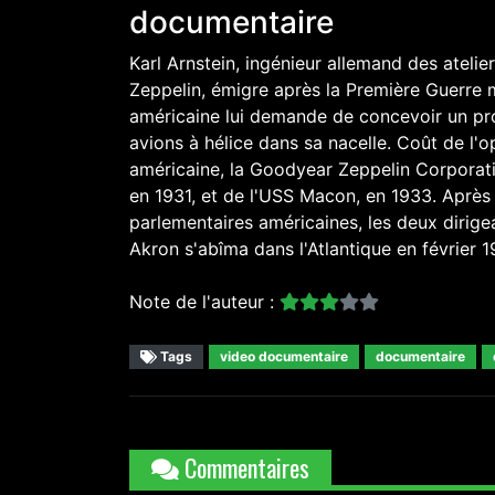
documentaire
Karl Arnstein, ingénieur allemand des ateli
Zeppelin, émigre après la Première Guerre 
américaine lui demande de concevoir un prot
avions à hélice dans sa nacelle. Coût de l'o
américaine, la Goodyear Zeppelin Corporati
en 1931, et de l'USS Macon, en 1933. Après 
parlementaires américaines, les deux dirige
Akron s'abîma dans l'Atlantique en février 1
Note de l'auteur :
Tags
video documentaire
documentaire
Commentaires