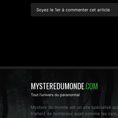
Soyez le 1er à commenter cet article
MYSTEREDUMONDE
.COM
Tout l'univers du paranormal
Mystere du monde est un site spécialisé qu
traitent de nombreux sujet comme les ovni,