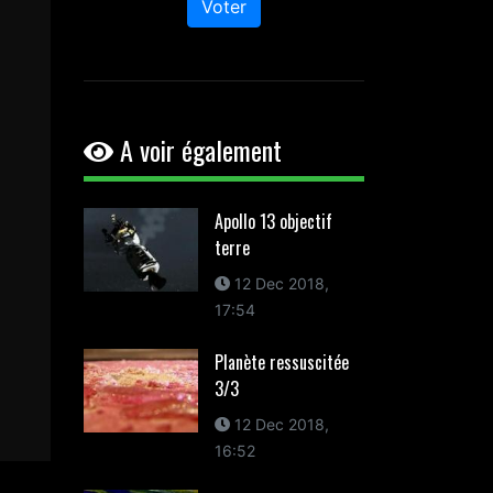
Voter
A voir également
Apollo 13 objectif
terre
12 Dec 2018,
17:54
Planète ressuscitée
3/3
12 Dec 2018,
16:52