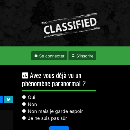
Se connecter
S'inscrire
Avez vous déjà vu un
phénomène paranormal ?
Oui
Non
Non mais je garde espoir
Je ne suis pas sûr