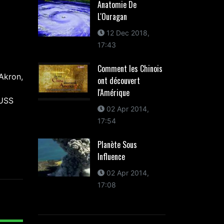
Anatomie De
L'Ouragan
12 Dec 2018,
17:43
Comment les Chinois
Akron,
ont découvert
l'Amérique
'USS
02 Apr 2014,
17:54
Planète Sous
Influence
02 Apr 2014,
17:08