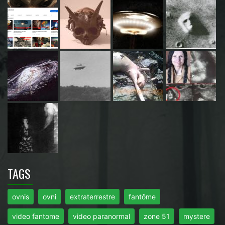
TAGS
ovnis
ovni
extraterrestre
fantôme
video fantome
video paranormal
zone 51
mystere