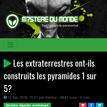
Les extraterrestres ont-ils
construits les pyramides 1 sur
5?
12 Dec 2018, 15:51 par damino - 9647 vues - 0 com.
Mystère, légende, archéologie