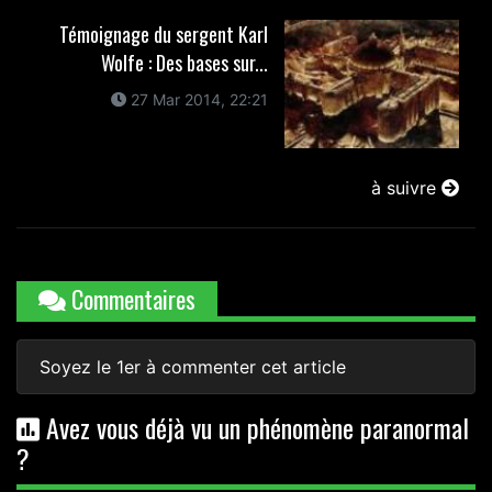
Témoignage du sergent Karl
Wolfe : Des bases sur...
27 Mar 2014, 22:21
à suivre
Commentaires
Soyez le 1er à commenter cet article
Avez vous déjà vu un phénomène paranormal
?