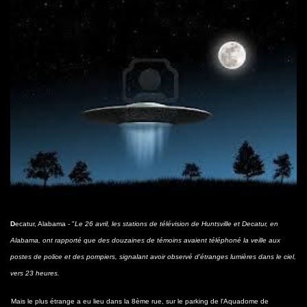
D
ecatur, Alabama - "
Le 26 avril, les stations de télévision de Huntsville et Decatur, en
Alabama, ont rapporté que des douzaines de témoins avaient téléphoné la veille aux
postes de police et des pompiers, signalant avoir observé d'étranges lumières dans le ciel,
vers 23 heures.
Mais le plus étrange a eu lieu dans la 8ème rue, sur le parking de l'Aquadome de