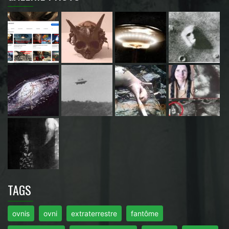
TAGS
ovnis
ovni
extraterrestre
fantôme