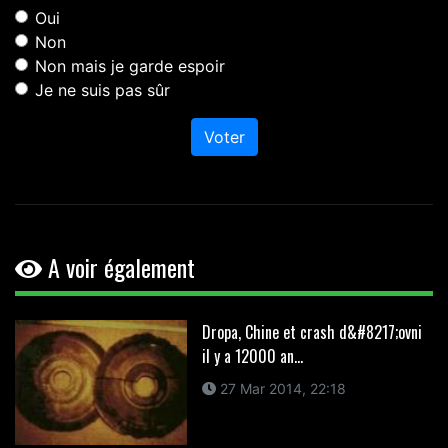
Oui
Non
Non mais je garde espoir
Je ne suis pas sûr
Voter
A voir également
Dropa, Chine et crash d&#8217;ovni
il y a 12000 an...
27 Mar 2014, 22:18