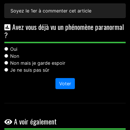
Soyez le 1er à commenter cet article
Avez vous déjà vu un phénomène paranormal
?
Oui
Non
Non mais je garde espoir
Je ne suis pas sûr
Voter
A voir également