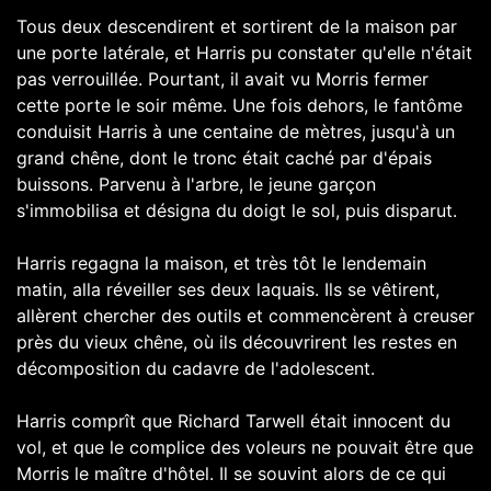
Tous deux descendirent et sortirent de la maison par
une porte latérale, et Harris pu constater qu'elle n'était
pas verrouillée. Pourtant, il avait vu Morris fermer
cette porte le soir même. Une fois dehors, le fantôme
conduisit Harris à une centaine de mètres, jusqu'à un
grand chêne, dont le tronc était caché par d'épais
buissons. Parvenu à l'arbre, le jeune garçon
s'immobilisa et désigna du doigt le sol, puis disparut.
Harris regagna la maison, et très tôt le lendemain
matin, alla réveiller ses deux laquais. Ils se vêtirent,
allèrent chercher des outils et commencèrent à creuser
près du vieux chêne, où ils découvrirent les restes en
décomposition du cadavre de l'adolescent.
Harris comprît que Richard Tarwell était innocent du
vol, et que le complice des voleurs ne pouvait être que
Morris le maître d'hôtel. Il se souvint alors de ce qui