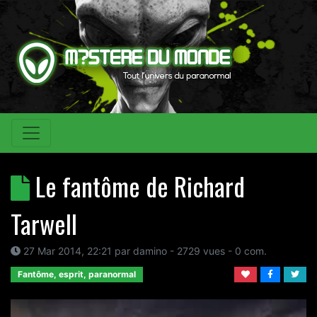
Le fantôme de Richard
Tarwell
27 Mar 2014, 22:21
par
damino
- 2729 vues -
0
com.
Fantôme, esprit, paranormal