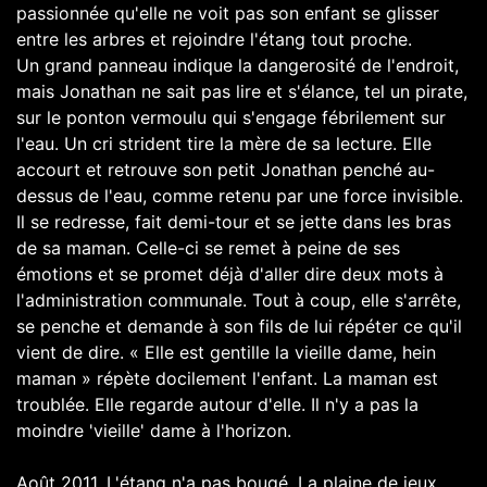
passionnée qu'elle ne voit pas son enfant se glisser
entre les arbres et rejoindre l'étang tout proche.
Un grand panneau indique la dangerosité de l'endroit,
mais Jonathan ne sait pas lire et s'élance, tel un pirate,
sur le ponton vermoulu qui s'engage fébrilement sur
l'eau. Un cri strident tire la mère de sa lecture. Elle
accourt et retrouve son petit Jonathan penché au-
dessus de l'eau, comme retenu par une force invisible.
Il se redresse, fait demi-tour et se jette dans les bras
de sa maman. Celle-ci se remet à peine de ses
émotions et se promet déjà d'aller dire deux mots à
l'administration communale. Tout à coup, elle s'arrête,
se penche et demande à son fils de lui répéter ce qu'il
vient de dire. « Elle est gentille la vieille dame, hein
maman » répète docilement l'enfant. La maman est
troublée. Elle regarde autour d'elle. Il n'y a pas la
moindre 'vieille' dame à l'horizon.
Août 2011. L'étang n'a pas bougé. La plaine de jeux