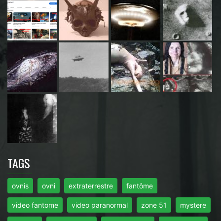
TAGS
ovnis
ovni
extraterrestre
fantôme
video fantome
video paranormal
zone 51
mystere