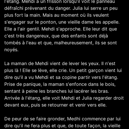
l'étang. Mehdi a un frisson lorsqu'il voit le panneau
défraîchi prévenant du danger. Julia lui serre un peu
plus fort la main. Mais au moment où ils veulent
s'engager sur le ponton, une vieille dame les appelle.
Elle a l'air gentil. Mehdi s'approche. Elle leur dit que
c'est très dangereux, que des enfants sont déjà
tombés à l'eau et que, malheureusement, ils se sont
noyés.
La maman de Mehdi vient de lever les yeux. Il n'est
plus là ! Elle se lève, elle crie. Un petit garçon vient lui
dire qu'il a vu Mehdi et sa copine partir vers l'étang.
Prise de panique, la maman s'enfonce dans le bois,
sentant à peine les branches lui lacérer les bras.
Arrivée à l'étang, elle voit Mehdi et Julia regarder droit
devant eux, puis se retourner et venir vers elle.
De peur de se faire gronder, Medhi commence par lui
dire qu'il ne fera plus et que, de toute façon, la vieille