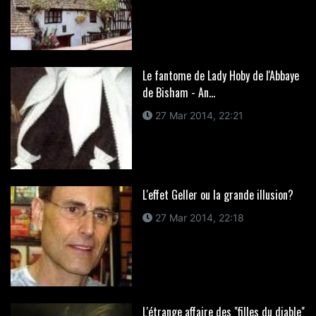
Le fantome de Lady Hoby de l'Abbaye
de Bisham - An...
27 Mar 2014, 22:21
L'effet Geller ou la grande illusion?
27 Mar 2014, 22:18
L'étrange affaire des "filles du diable"