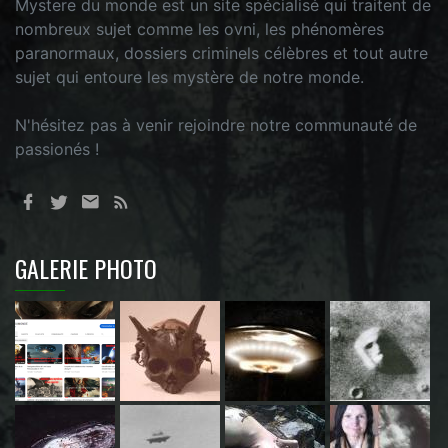
Mystere du monde est un site spécialisé qui traitent de
nombreux sujet comme les ovni, les phénomères
paranormaux, dossiers criminels célèbres et tout autre
sujet qui entoure les mystère de notre monde.
N'hésitez pas à venir rejoindre notre communauté de
passionés !
GALERIE PHOTO