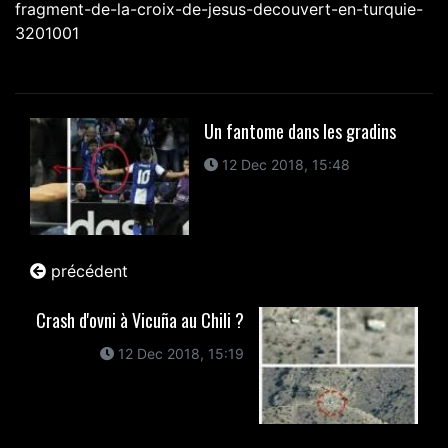
fragment-de-la-croix-de-jesus-decouvert-en-turquie-
3201001
Un fantome dans les gradins
12 Dec 2018, 15:48
précédent
Crash d'ovni à Vicuña au Chili ?
12 Dec 2018, 15:19