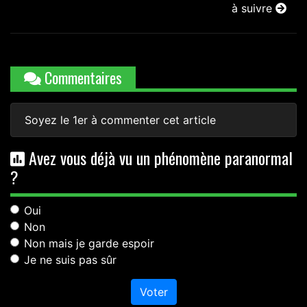
à suivre
Commentaires
Soyez le 1er à commenter cet article
Avez vous déjà vu un phénomène paranormal
?
Oui
Non
Non mais je garde espoir
Je ne suis pas sûr
Voter