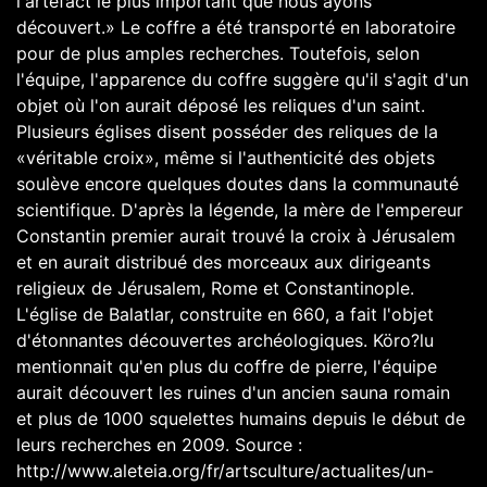
l'artefact le plus important que nous ayons
découvert.» Le coffre a été transporté en laboratoire
pour de plus amples recherches. Toutefois, selon
l'équipe, l'apparence du coffre suggère qu'il s'agit d'un
objet où l'on aurait déposé les reliques d'un saint.
Plusieurs églises disent posséder des reliques de la
«véritable croix», même si l'authenticité des objets
soulève encore quelques doutes dans la communauté
scientifique. D'après la légende, la mère de l'empereur
Constantin premier aurait trouvé la croix à Jérusalem
et en aurait distribué des morceaux aux dirigeants
religieux de Jérusalem, Rome et Constantinople.
L'église de Balatlar, construite en 660, a fait l'objet
d'étonnantes découvertes archéologiques. Köro?lu
mentionnait qu'en plus du coffre de pierre, l'équipe
aurait découvert les ruines d'un ancien sauna romain
et plus de 1000 squelettes humains depuis le début de
leurs recherches en 2009. Source :
http://www.aleteia.org/fr/artsculture/actualites/un-