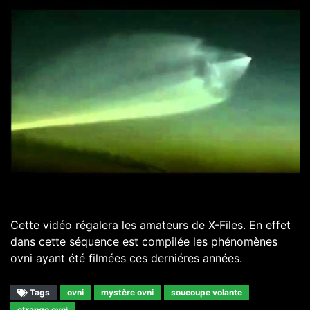
Cette vidéo régalera les amateurs de X-Files. En effet
dans cette séquence est compilée les phénomènes
ovni ayant été filmées ces derniéres années.
Tags
ovni
mystère ovni
soucoupe volante
etrange ovni