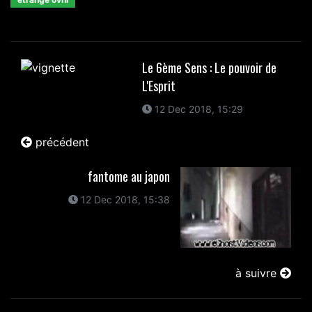
Le 6ème Sens : Le pouvoir de
L'Esprit
12 Dec 2018, 15:29
précédent
fantome au japon
12 Dec 2018, 15:38
à suivre