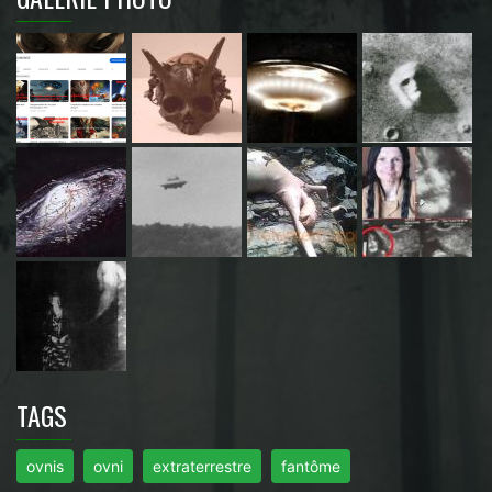
TAGS
ovnis
ovni
extraterrestre
fantôme