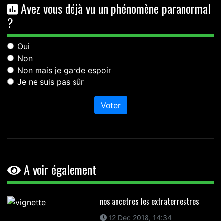
Avez vous déjà vu un phénomène paranormal
?
Oui
Non
Non mais je garde espoir
Je ne suis pas sûr
Voter
A voir également
nos ancetres les extraterrestres
12 Dec 2018, 14:34