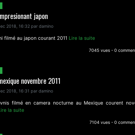
impresionant japon
ec 2018, 16:32 par damino
ni filmé au japon courant 2011
Lire la suite
7045 vues - 0 comment
 mexique novembre 2011
ec 2018, 16:31 par damino
vnis filmé en camera nocturne au Mexique courent no
ire la suite
7104 vues - 0 comment