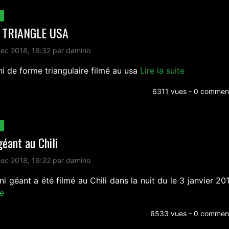
 TRIANGLE USA
ec 2018, 16:32 par damino
i de forme triangulaire filmé au usa
Lire la suite
6311 vues - 0 comment
géant au Chili
ec 2018, 16:32 par damino
i géant a été filmé au Chili dans la nuit du le 3 janvier 20
te
6533 vues - 0 comment