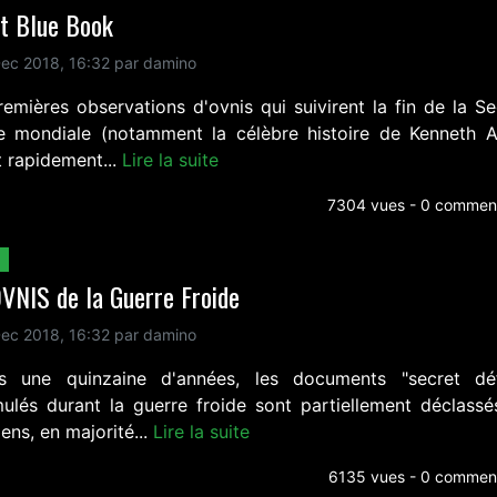
et Blue Book
ec 2018, 16:32 par damino
remières observations d'ovnis qui suivirent la fin de la S
e mondiale (notamment la célèbre histoire de Kenneth A
t rapidement...
Lire la suite
7304 vues - 0 comment
VNIS de la Guerre Froide
ec 2018, 16:32 par damino
s une quinzaine d'années, les documents "secret dé
ulés durant la guerre froide sont partiellement déclassé
iens, en majorité...
Lire la suite
6135 vues - 0 comment