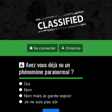
Se connecter
S'inscrire
Avez vous déjà vu un
phénomène paranormal ?
Oui
Non
Non mais je garde espoir
Je ne suis pas sûr