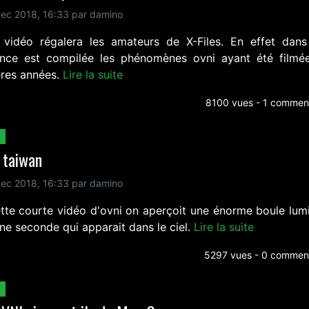
ec 2018, 16:33 par damino
 vidéo régalera les amateurs de X-Files. En effet dans
nce est compilée les phénomènes ovni ayant été filmé
éres années.
Lire la suite
8100 vues - 1 comment
 taiwan
ec 2018, 16:33 par damino
ette courte vidéo d'ovni on aperçoit une énorme boule lum
ne seconde qui apparait dans le ciel.
Lire la suite
5297 vues - 0 comment