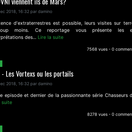
VNI viennent ils de Mars?
ec 2018, 16:32 par damino
tence d'extraterrestres est possible, leurs visites sur terr
coup moins. Ce reportage vous présente les er
rprétations des...
Lire la suite
7568 vues - 0 comment
 - Les Vortexs ou les portails
ec 2018, 16:32 par damino
e episode et dernier de la passionnante série Chasseurs d
a suite
8278 vues - 0 comment