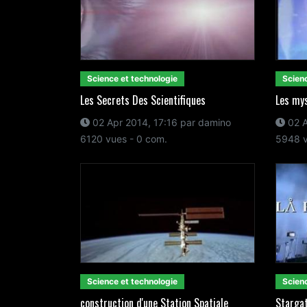
Science et technologie
Scienc
Les Secrets Des Scientifiques
Les my
02 Apr 2014, 17:16 par damino
02 A
6120 vues - 0 com.
5948 v
Science et technologie
Scienc
construction d'une Station Spatiale
Stargat