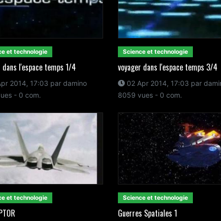
e et technologie
Science et technologie
 dans l'espace temps 1/4
voyager dans l'espace temps 3/4
pr 2014, 17:03 par damino
02 Apr 2014, 17:03 par dami
ues - 0 com.
8059 vues - 0 com.
e et technologie
Science et technologie
APTOR
Guerres Spatiales 1