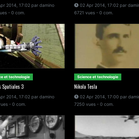
pr 2014, 17:02 par damino
02 Apr 2014, 17:02 par dami
ues - 0 com.
6721 vues - 0 com.
e et technologie
Science et technologie
 Spatiales 3
Nikola Tesla
pr 2014, 17:02 par damino
02 Apr 2014, 17:00 par dami
ues - 0 com.
7250 vues - 0 com.