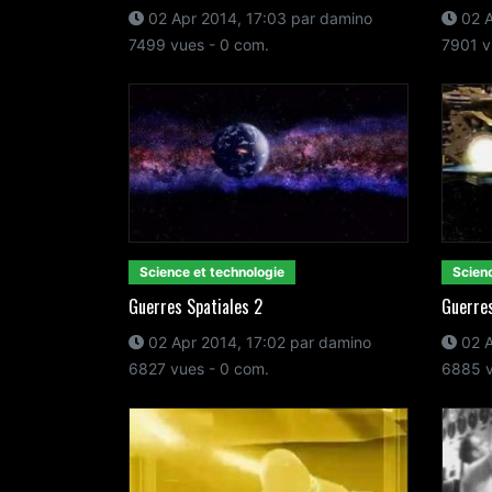
02 Apr 2014, 17:03 par damino
02 A
7499 vues - 0 com.
7901 v
Science et technologie
Scienc
Guerres Spatiales 2
Guerres
02 Apr 2014, 17:02 par damino
02 A
6827 vues - 0 com.
6885 v