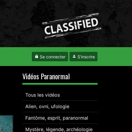
Se connecter
S'inscrire
Vidéos Paranormal
Tous les vidéos
Alien, ovni, ufologie
Fantôme, esprit, paranormal
Mystère, légende, archéologie