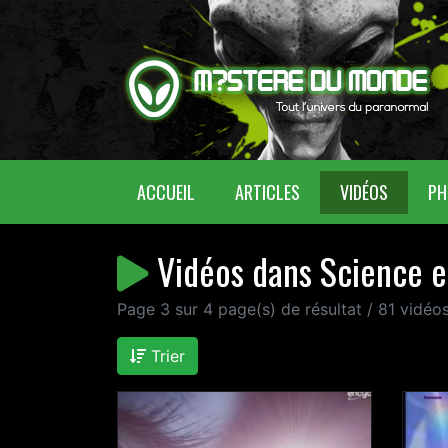
(CURRENT)
ACCUEIL
ARTICLES
VIDÉOS
PH
Vidéos dans Science e
Page 3 sur 4 page(s) de résultat / 81 vidé
Trier