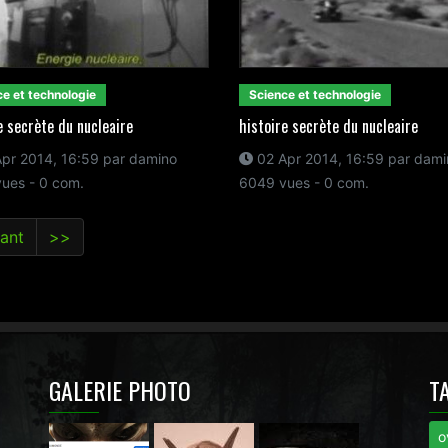
e et technologie
Science et technologie
e secrète du nucleaire
histoire secrète du nucleaire
pr 2014, 16:59 par damino
02 Apr 2014, 16:59 par dami
ues - 0 com.
6049 vues - 0 com.
ant
>>
GALERIE PHOTO
T
o