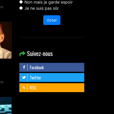
Non mais je garde espoir
no
Je ne suis pas sûr
Voter
Suivez-nous
Facebook
Twitter
no
RSS