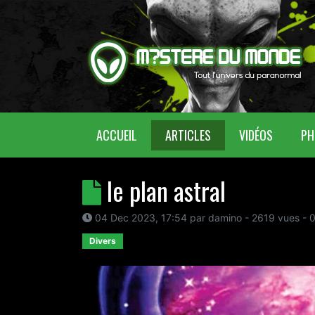
(CURRENT)
ACCUEIL
ARTICLES
VIDÉOS
PH
le plan astral
04 Dec 2023, 17:54
par
damino
- 2619 vues -
Divers