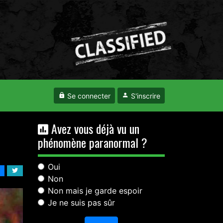
Se connecter
S'inscrire
Avez vous déjà vu un
phénomène paranormal ?
Oui
Non
Non mais je garde espoir
Je ne suis pas sûr