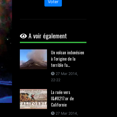
Voter
A voir également
Un volcan indonésien
à l'origine de la
terrible fa...
27 Mar 2014,
22:22
La ruée vers
l&#8217;or de
Californie
27 Mar 2014,