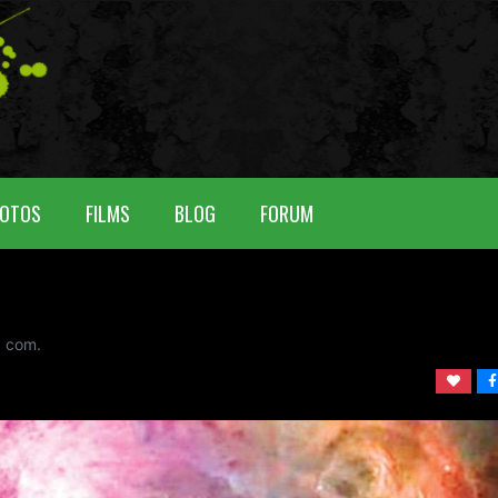
OTOS
FILMS
BLOG
FORUM
0
com.