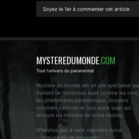
Soyez le 1er à commenter cet article
MYSTEREDUMONDE
.COM
Tout l'univers du paranormal
Mystere du monde est un site spécialisé qu
traitent de nombreux sujet comme les ovni,
les phénomères paranormaux, dossiers
criminels célèbres et tout autre sujet qui
entoure les mystère de notre monde.
N'hésitez pas à venir rejoindre notre
communauté de passionés !