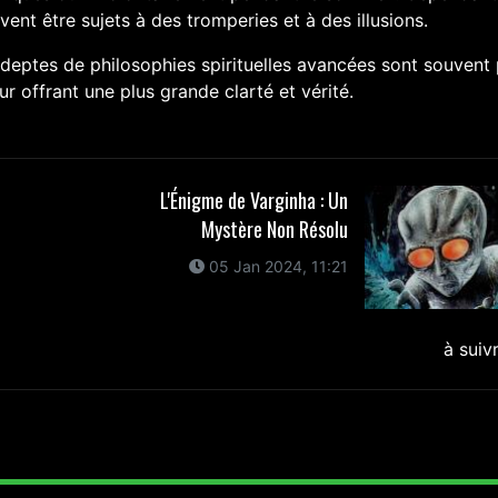
ent être sujets à des tromperies et à des illusions.
adeptes de philosophies spirituelles avancées sont souvent 
ur offrant une plus grande clarté et vérité.
L'Énigme de Varginha : Un
Mystère Non Résolu
05 Jan 2024, 11:21
à suiv