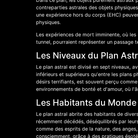
Dans ce plan, les objets purement astraux 
contreparties astrales des objets physiques
une expérience hors du corps (EHC) peuvent 
physiques.
Les expériences de mort imminente, où les 
tunnel, pourraient représenter un passage t
Les Niveaux du Plan Astr
Le plan astral est divisé en sept niveaux, 
inférieurs et supérieurs qu'entre les plans
désirs terrifiants, est souvent perçu comme 
environnements de bonté et d'amour, où l'âm
Les Habitants du Monde 
Le plan astral abrite des habitants de dive
récemment décédés, déséquilibrés par leurs
comme des esprits de la nature, des anges, 
consciemment, grâce à des pratiques ésoté