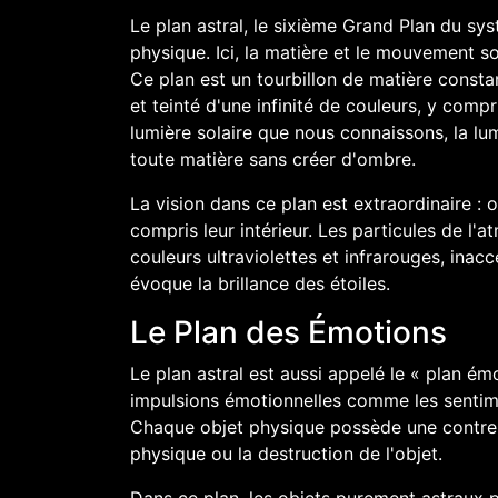
Le plan astral, le sixième Grand Plan du sy
physique. Ici, la matière et le mouvement so
Ce plan est un tourbillon de matière cons
et teinté d'une infinité de couleurs, y comp
lumière solaire que nous connaissons, la lum
toute matière sans créer d'ombre.
La vision dans ce plan est extraordinaire : 
compris leur intérieur. Les particules de l'a
couleurs ultraviolettes et infrarouges, inacc
évoque la brillance des étoiles.
Le Plan des Émotions
Le plan astral est aussi appelé le « plan ém
impulsions émotionnelles comme les sentimen
Chaque objet physique possède une contrepar
physique ou la destruction de l'objet.