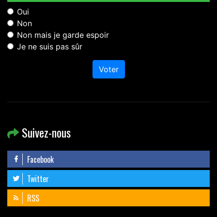
Oui
Non
Non mais je garde espoir
Je ne suis pas sûr
Voter
Suivez-nous
Facebook
Twitter
RSS