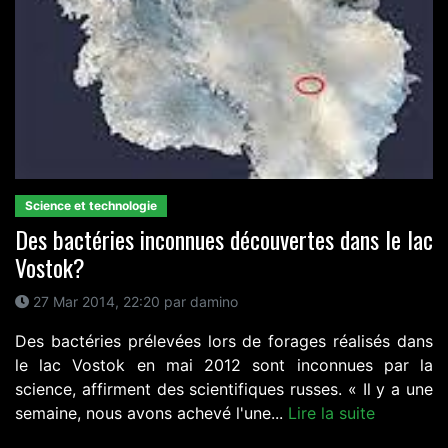
Science et technologie
Des bactéries inconnues découvertes dans le lac
Vostok?
27 Mar 2014, 22:20 par damino
Des bactéries prélevées lors de forages réalisés dans
le lac Vostok en mai 2012 sont inconnues par la
science, affirment des scientifiques russes. « Il y a une
semaine, nous avons achevé l'une...
Lire la suite