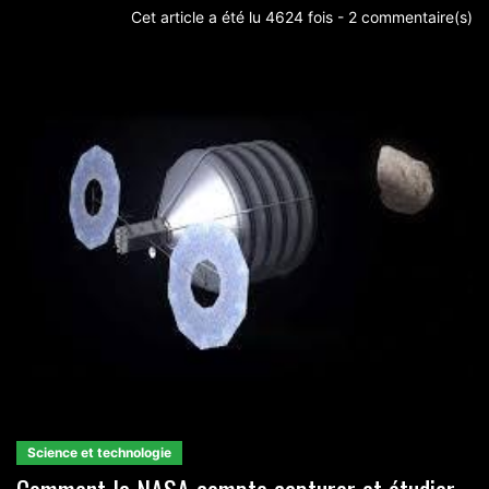
Cet article a été lu 4624 fois - 2 commentaire(s)
Science et technologie
Comment la NASA compte capturer et étudier