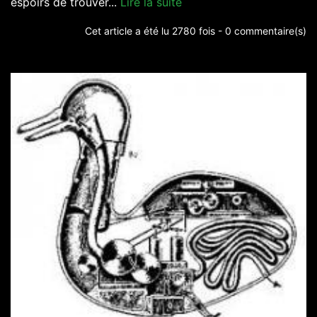
espoirs de trouver...
Lire la suite
Cet article a été lu 2780 fois - 0 commentaire(s)