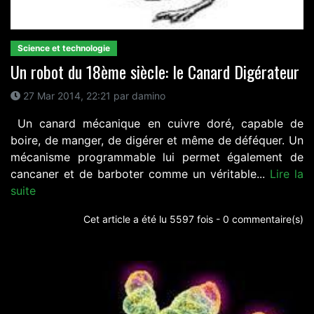
Science et technologie
Un robot du 18ème siècle: le Canard Digérateur
27 Mar 2014, 22:21 par damino
Un canard mécanique en cuivre doré, capable de
boire, de manger, de digérer et même de déféquer. Un
mécanisme programmable lui permet également de
cancaner et de barboter comme un véritable...
Lire la
suite
Cet article a été lu 5597 fois - 0 commentaire(s)