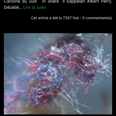
Caroline du Sud in Share Il s’appelait Albert Perry.
Décédé...
Lire la suite
Cet article a été lu 7307 fois - 0 commentaire(s)