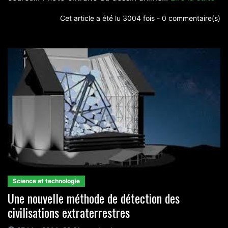
Cet article a été lu 3004 fois - 0 commentaire(s)
Science et technologie
Une nouvelle méthode de détection des
civilisations extraterrestres