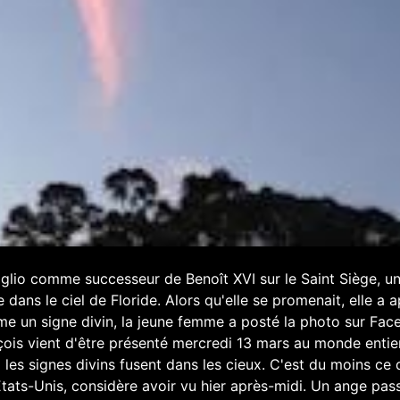
oglio comme successeur de Benoît XVI sur le Saint Siège, u
dans le ciel de Floride. Alors qu'elle se promenait, elle a 
e un signe divin, la jeune femme a posté la photo sur Fa
nçois vient d'être présenté mercredi 13 mars au monde entie
jà les signes divins fusent dans les cieux. C'est du moins ce
États-Unis, considère avoir vu hier après-midi. Un ange pas