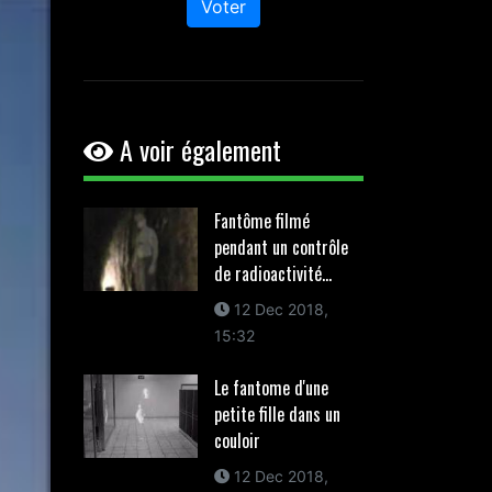
Voter
A voir également
Fantôme filmé
pendant un contrôle
de radioactivité...
12 Dec 2018,
15:32
Le fantome d'une
petite fille dans un
couloir
12 Dec 2018,