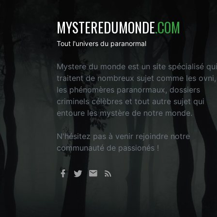
MYSTEREDUMONDE
.COM
Tout l'univers du paranormal
Mystere du monde est un site spécialisé qu
traitent de nombreux sujet comme les ovni,
les phénomères paranormaux, dossiers
criminels célèbres et tout autre sujet qui
entoure les mystère de notre monde.
N'hésitez pas à venir rejoindre notre
communauté de passionés !