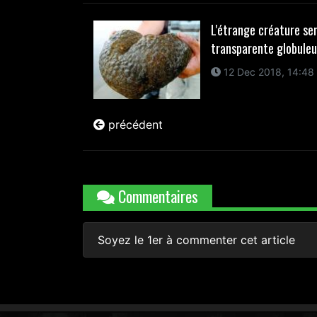
L'étrange créature se
transparente globuleus
12 Dec 2018, 14:48
précédent
Commentaires
Soyez le 1er à commenter cet article