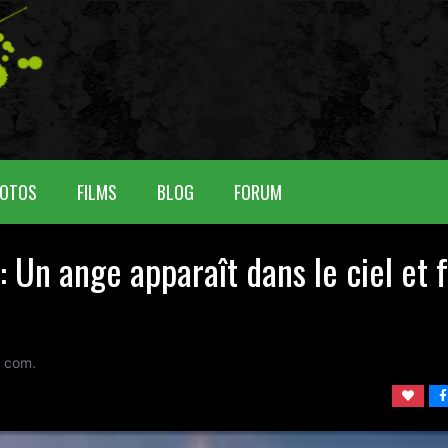
OTOS
FILMS
BLOG
FORUM
 Un ange apparaît dans le ciel et f
com.