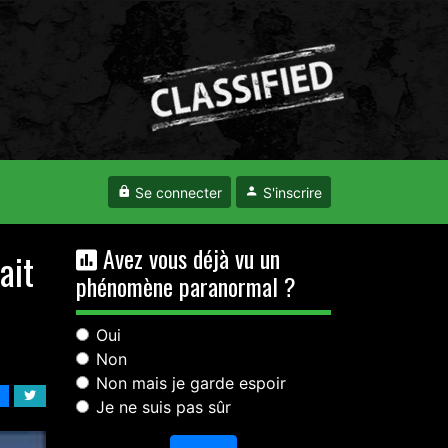
Se connecter
S'inscrire
Avez vous déjà vu un
ait
phénomène paranormal ?
Oui
Non
Non mais je garde espoir
Je ne suis pas sûr