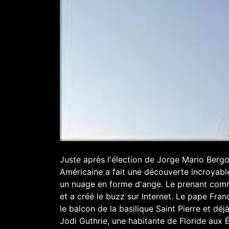
Juste après l'élection de Jorge Mario Berg
Américaine a fait une découverte incroyable 
un nuage en forme d'ange. Le prenant comm
et a créé le buzz sur Internet. Le pape Fra
le balcon de la basilique Saint Pierre et dé
Jodi Guthrie, une habitante de Floride aux 